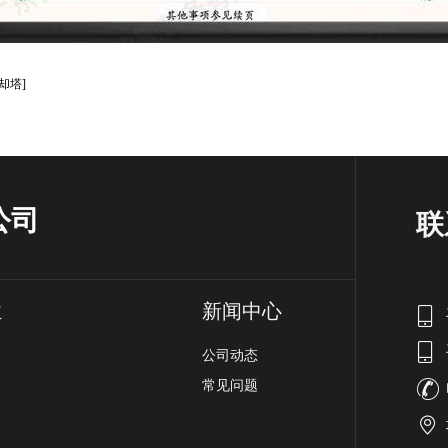
却塔]
公司
联
业
新闻中心
公司动态
常见问题