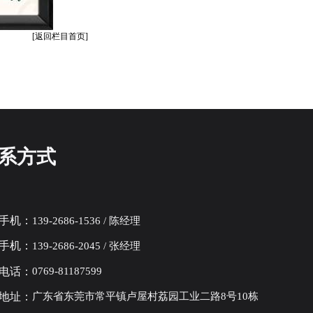
[返回栏目首页]
系方式
手机：
139-2686-1536 / 陈经理
手机：
139-2686-2045 / 张经理
电话：
0769-81187599
地址：
广东省东莞市常平镇卢屋村荔园工业二路8号10栋