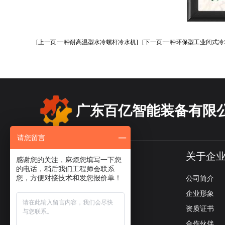
[上一页:一种耐高温型水冷螺杆冷水机]
[下一页:一种环保型工业闭式冷
广东百亿智能装备有限
请您留言
产品导航
关于企
感谢您的关注，麻烦您填写一下您
的电话，稍后我们工程师会联系
您，方便对接技术和发您报价单！
冷水机系列
公司简介
螺杆冷水机系列
企业形象
模温机系列
资质证书
闭式冷却塔系列
合作伙伴