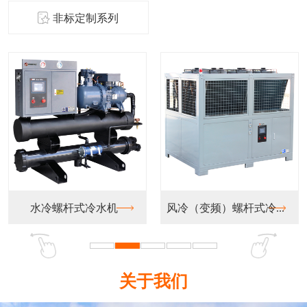
非标定制系列
冷螺杆式冷水机
风冷（变频）螺杆式冷...
运油
关于我们